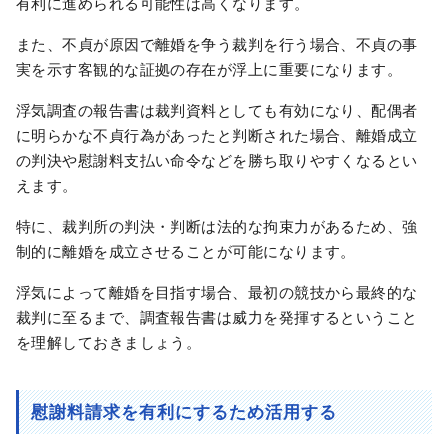
有利に進められる可能性は高くなります。
また、不貞が原因で離婚を争う裁判を行う場合、不貞の事
実を示す客観的な証拠の存在が浮上に重要になります。
浮気調査の報告書は裁判資料としても有効になり、配偶者
に明らかな不貞行為があったと判断された場合、離婚成立
の判決や慰謝料支払い命令などを勝ち取りやすくなるとい
えます。
特に、裁判所の判決・判断は法的な拘束力があるため、強
制的に離婚を成立させることが可能になります。
浮気によって離婚を目指す場合、最初の競技から最終的な
裁判に至るまで、調査報告書は威力を発揮するということ
を理解しておきましょう。
慰謝料請求を有利にするため活用する