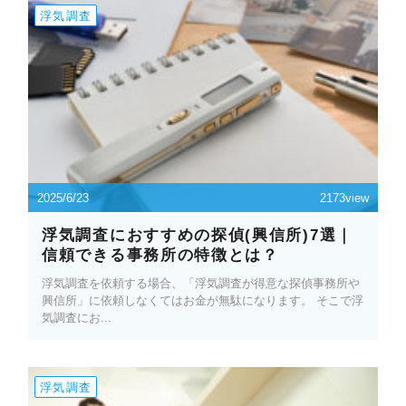
浮気調査
2025/6/23
2173view
浮気調査におすすめの探偵(興信所)7選｜
信頼できる事務所の特徴とは？
浮気調査を依頼する場合、「浮気調査が得意な探偵事務所や
興信所」に依頼しなくてはお金が無駄になります。 そこで浮
気調査にお...
浮気調査