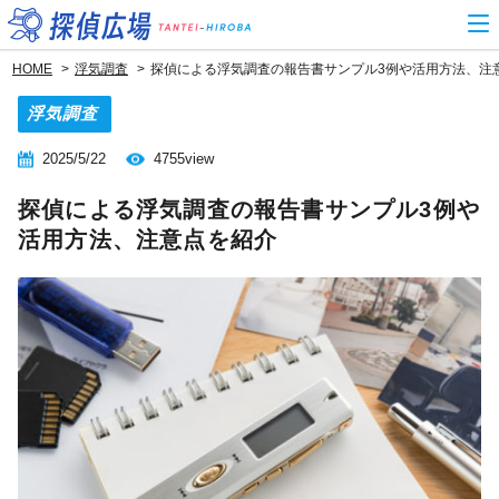
HOME
浮気調査
探偵による浮気調査の報告書サンプル3例や活用方法、注
浮気調査
2025/5/22
4755view
探偵による浮気調査の報告書サンプル3例や
活用方法、注意点を紹介