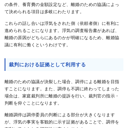
の条件、養育費の金額設定など、離婚のための協議によっ
て決められる項目は多岐にわたります。
これらの話し合いは浮気をされた側（依頼者側）に有利に
進められることになります。浮気の調査報告書があれば、
離婚の原因がどちらにあるのかが明確になるため、離婚協
議に有利に働くというわけです。
裁判における証拠として利用する
離婚のための協議が決裂した場合、調停による離婚を目指
すことになります。また、調停も不調に終わってしまった
場合は、家庭裁判所に離婚の提訴を行い、裁判官の指示・
判断を仰ぐことになります。
離婚調停は調停委員の判断による部分が大きくなります
が、浮気の事実を客観的に示す証拠があることで、調停を