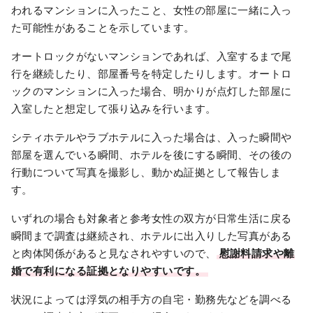
われるマンションに入ったこと、女性の部屋に一緒に入っ
た可能性があることを示しています。
オートロックがないマンションであれば、入室するまで尾
行を継続したり、部屋番号を特定したりします。オートロ
ックのマンションに入った場合、明かりが点灯した部屋に
入室したと想定して張り込みを行います。
シティホテルやラブホテルに入った場合は、入った瞬間や
部屋を選んでいる瞬間、ホテルを後にする瞬間、その後の
行動について写真を撮影し、動かぬ証拠として報告しま
す。
いずれの場合も対象者と参考女性の双方が日常生活に戻る
瞬間まで調査は継続され、ホテルに出入りした写真がある
と肉体関係があると見なされやすいので、
慰謝料請求や離
婚で有利になる証拠となりやすいです。
状況によっては浮気の相手方の自宅・勤務先などを調べる