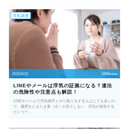
浮気調査
2025/5/22
5888view
LINEやメールは浮気の証拠になる？違法
の危険性や注意点も解説！
LINEやメールで浮気相手とやり取りをする人はとても多いの
で、履歴をたまたま妻（夫）が見てしまい、浮気が発覚する
というケ...