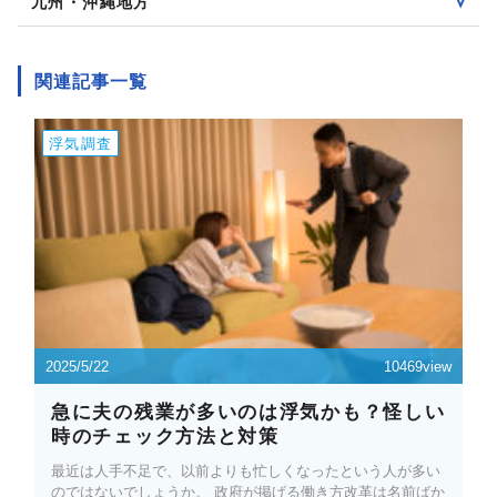
九州・沖縄地方
関連記事一覧
浮気調査
2025/5/22
10469view
急に夫の残業が多いのは浮気かも？怪しい
時のチェック方法と対策
最近は人手不足で、以前よりも忙しくなったという人が多い
のではないでしょうか。 政府が掲げる働き方改革は名前ばか