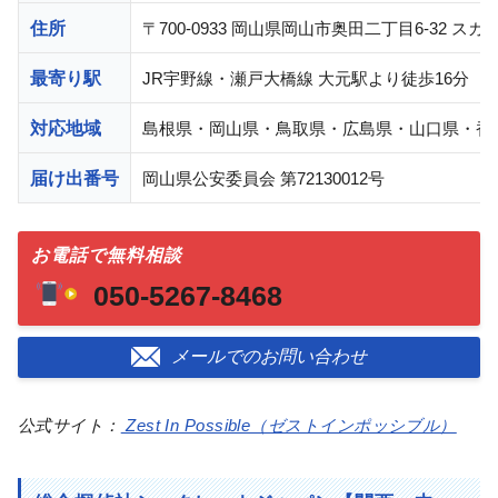
住所
〒700-0933 岡山県岡山市奥田二丁目6-32 スカ
最寄り駅
JR宇野線・瀬戸大橋線 大元駅より徒歩16分
対応地域
島根県・岡山県・鳥取県・広島県・山口県・香
届け出番号
岡山県公安委員会 第72130012号
お電話で無料相談
050-5267-8468
メールでのお問い合わせ
公式サイト：
Zest In Possible（ゼストインポッシブル）