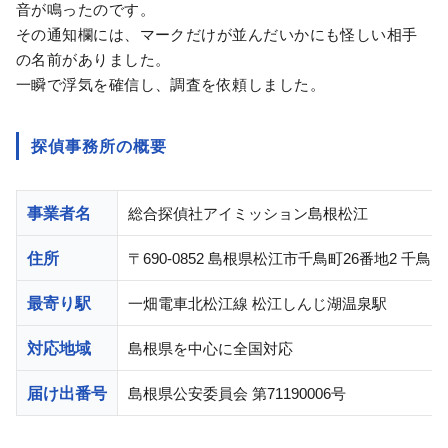
音が鳴ったのです。
その通知欄には、マークだけが並んだいかにも怪しい相手
の名前がありました。
一瞬で浮気を確信し、調査を依頼しました。
探偵事務所の概要
事業者名
総合探偵社アイミッション島根松江
住所
〒690-0852 島根県松江市千鳥町26番地2 千鳥ビ
最寄り駅
一畑電車北松江線 松江しんじ湖温泉駅
対応地域
島根県を中心に全国対応
届け出番号
島根県公安委員会 第71190006号