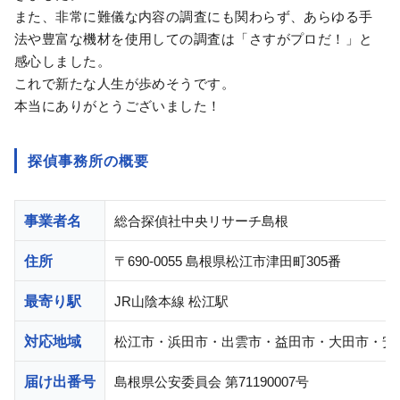
また、非常に難儀な内容の調査にも関わらず、あらゆる手
法や豊富な機材を使用しての調査は「さすがプロだ！」と
感心しました。
これで新たな人生が歩めそうです。
本当にありがとうございました！
探偵事務所の概要
事業者名
総合探偵社中央リサーチ島根
住所
〒690-0055 島根県松江市津田町305番
最寄り駅
JR山陰本線 松江駅
対応地域
松江市・浜田市・出雲市・益田市・大田市・安
届け出番号
島根県公安委員会 第71190007号