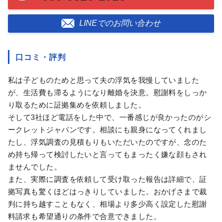
LINEでのお問い合わせ
口コミ・評判
私は子どものためと思って夫の浮気を我慢していました
が、生活費も滞るようになり離婚を決意。慰謝料をしっか
り取るために証拠集めを依頼しました。
そして3社ほど電話をした中で、一番感じが良かったのがシ
ークレットジャパンです。相談にも親身になってくれまし
たし、浮気調査の見積もりもいただいたのですが、念のた
め持ち帰って検討したいと言ってもまったく嫌な顔もされ
ませんでした。
また、実際に調査を依頼して受け取った報告は詳細で、証
拠写真も驚くほどはっきりしていました。おかげさまで裁
判に持ち越すこともなく、相場より多少高く設定した慰謝
料請求も希望通りの条件で合意できました。