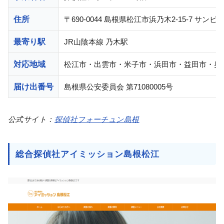
住所
〒690-0044 島根県松江市浜乃木2-15-7 サンビ
最寄り駅
JR山陰本線 乃木駅
対応地域
松江市・出雲市・米子市・浜田市・益田市・奥
届け出番号
島根県公安委員会 第71080005号
公式サイト：
探偵社フォーチュン島根
総合探偵社アイミッション島根松江