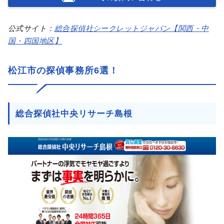
公式サイト：
総合探偵社シークレットジャパン【関西・中
国・四国地区】
松江市の探偵事務所6選！
総合探偵社中央リサーチ島根