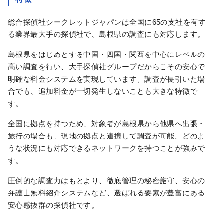
総合探偵社シークレットジャパンは全国に65の支社を有す
る業界最大手の探偵社で、島根県の調査にも対応します。
島根県をはじめとする中国・四国・関西を中心にレベルの
高い調査を行い、大手探偵社グループだからこその安心で
明確な料金システムを実現しています。調査が長引いた場
合でも、追加料金が一切発生しないことも大きな特徴で
す。
全国に拠点を持つため、対象者が島根県から他県へ出張・
旅行の場合も、現地の拠点と連携して調査が可能。どのよ
うな状況にも対応できるネットワークを持つことが強みで
す。
圧倒的な調査力はもとより、徹底管理の秘密厳守、安心の
弁護士無料紹介システムなど、選ばれる要素が豊富にある
安心感抜群の探偵社です。