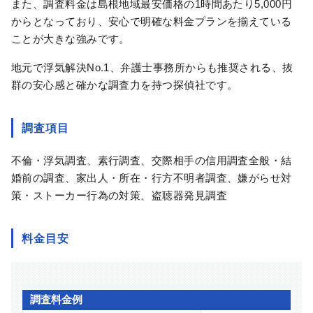
また、調査料金は島根地域最安価格の1時間あたり5,000円
からとなっており、安心で明確な料金プランを揃えている
ことが大きな強みです。
地元で浮気解決No.1、弁護士事務所からも推奨される、抜
群の安心感と確かな調査力を持つ探偵社です。
調査項目
不倫・浮気調査、素行調査、交際相手の信用調査全般・結
婚前の調査、家出人・所在・行方不明者調査、嫌がらせ対
策・ストーカー行為の対策、盗聴器発見調査
料金目安
調査料金例