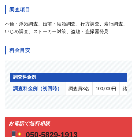
調査項目
不倫・浮気調査、婚前・結婚調査、行方調査、素行調査、
いじめ調査、ストーカー対策、盗聴・盗撮器発見
料金目安
調査料金例
調査料金例（初回時）
調査員3名
100,000円
諸経費
お電話で無料相談
050-5829-1913