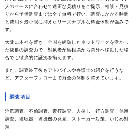
人のケースに合わせて適正な見積りをご提示。相談・見積
りから予備調査までは全て無料で行い、調査にかかる時間
と費用を最小限に抑えたリーズナブルな料金体制が強みで
す。
大阪に本社を置き、全国を網羅したネットワークを活かし
た抜群の調査力で、対象者が島根県から県外へ移動した場
合でも徹底的に証拠を揃えます。
また、調査終了後もアドバイスや弁護士の紹介を行うな
ど、アフターフォローまで万全の体制を整えています。
調査項目
浮気調査、不倫調査、素行調査、人探し・行方調査、信用
調査、盗聴器・盗撮機の発見、ストーカー対策、いじめ対
策