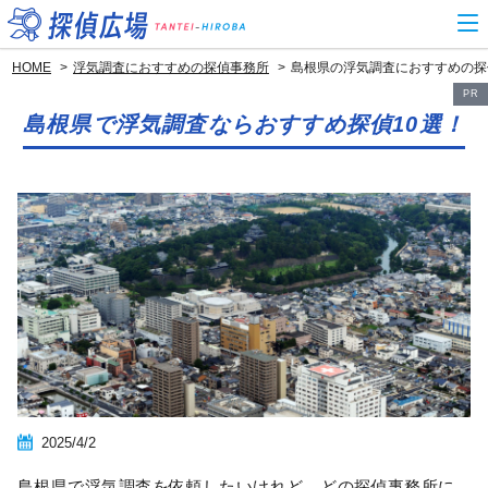
HOME
浮気調査におすすめの探偵事務所
島根県の浮気調査におすすめの探
PR
島根県で浮気調査ならおすすめ探偵10選！
2025/4/2
島根県で浮気調査を依頼したいけれど、どの探偵事務所に