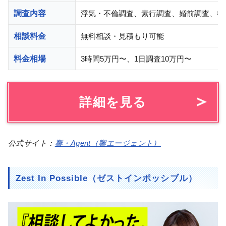
調査内容
浮気・不倫調査、素行調査、婚前調査、行
相談料金
無料相談・見積もり可能
料金相場
3時間5万円〜、1日調査10万円〜
詳細を見る
公式サイト：
響・Agent（響エージェント）
Zest In Possible（ゼストインポッシブル）