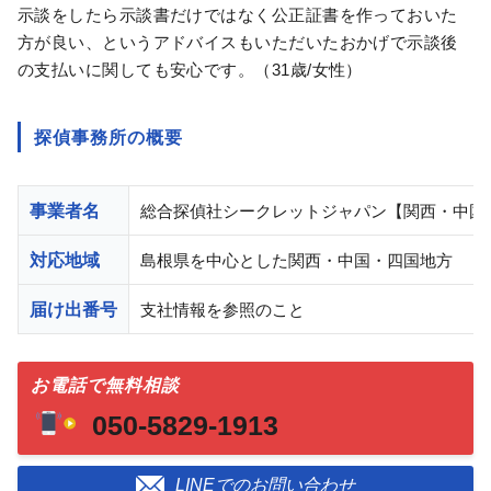
示談をしたら示談書だけではなく公正証書を作っておいた
方が良い、というアドバイスもいただいたおかげで示談後
の支払いに関しても安心です。（31歳/女性）
探偵事務所の概要
事業者名
総合探偵社シークレットジャパン【関西・中国
対応地域
島根県を中心とした関西・中国・四国地方
届け出番号
支社情報を参照のこと
お電話で無料相談
050-5829-1913
LINEでのお問い合わせ