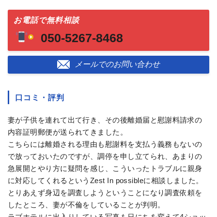
お電話で無料相談
050-5267-8468
メールでのお問い合わせ
口コミ・評判
妻が子供を連れて出て行き、その後離婚届と慰謝料請求の
内容証明郵便が送られてきました。
こちらには離婚される理由も慰謝料を支払う義務もないの
で放っておいたのですが、調停を申し立てられ、あまりの
急展開とやり方に疑問を感じ、こういったトラブルに親身
に対応してくれるというZest In possibleに相談しました。
とりあえず身辺を調査しようということになり調査依頼を
したところ、妻が不倫をしていることが判明。
ラブホテルに出入りしている写真も日にちを変えて4ショッ