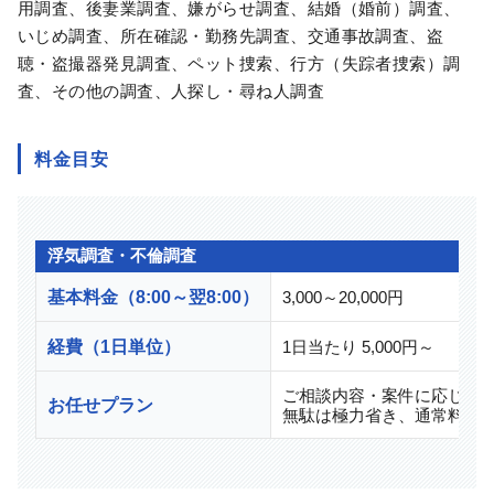
用調査、後妻業調査、嫌がらせ調査、結婚（婚前）調査、
いじめ調査、所在確認・勤務先調査、交通事故調査、盗
聴・盗撮器発見調査、ペット捜索、行方（失踪者捜索）調
査、その他の調査、人探し・尋ね人調査
料金目安
浮気調査・不倫調査
基本料金（8:00～翌8:00）
3,000～20,000円
経費（1日単位）
1日当たり 5,000円～
ご相談内容・案件に応じて
お任せプラン
無駄は極力省き、通常料金よ