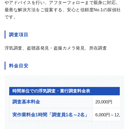
やアドバイスを行い、アフターフォローまで親身に対応。
最善な解決方法をご提案する、安心と信頼度No.1の探偵社
です。
調査項目
浮気調査、盗聴器発見・盗撮カメラ発見、所在調査
料金目安
時間単位での浮気調査・素行調査料金表
調査基本料金
20,000円
実作業料金1時間「調査員1名～2名」
6,000円～12,000