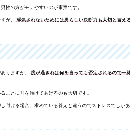
る男性の方がモテやすいのが事実です。
ですが、
浮気されないためには男らしい決断力も大切と言え
がありますが、
度が過ぎれば何を言っても否定されるので一
いることに耳を傾けてあげるのも大切です。
押し付ける場合、求めている答えと違うのでストレスでしか