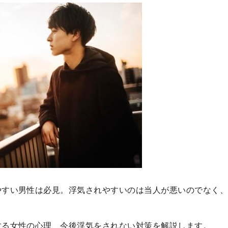
やすい男性は必見。浮気されやすいのは当人が悪いのでなく
する女性の心理、今後浮気をされない対策を解説します。