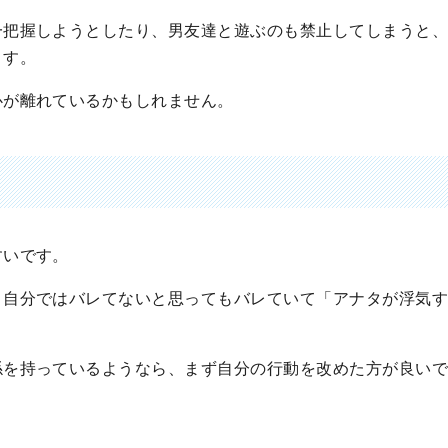
一把握しようとしたり、男友達と遊ぶのも禁止してしまうと
ます。
心が離れているかもしれません。
すいです。
、自分ではバレてないと思ってもバレていて「アナタが浮気
係を持っているようなら、まず自分の行動を改めた方が良い