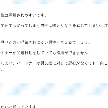
男性は浮気されやすいです。
えて何でも従ってしまう男性は物足りなさを感じてしまい、
を見せた方が浮気されにくい男性と言えるでしょう。
ートナーが問題行動をしていても指摘ができません。
てしまい、パートナーが男友達に対して恋心がなくても、向
す。
居たいと願っています。