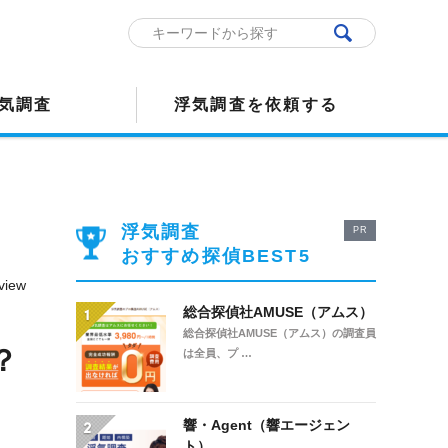
気調査
浮気調査を依頼する
浮気調査
PR
おすすめ探偵BEST5
view
総合探偵社AMUSE（アムス）
総合探偵社AMUSE（アムス）の調査員
？
は全員、プ …
響・Agent（響エージェン
ト）