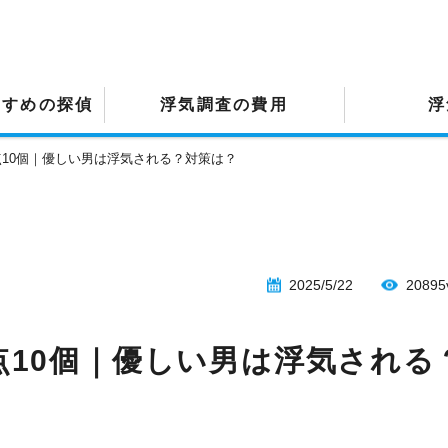
すすめの探偵
浮気調査の費用
浮
10個｜優しい男は浮気される？対策は？
2025/5/22
20895
10個｜優しい男は浮気される