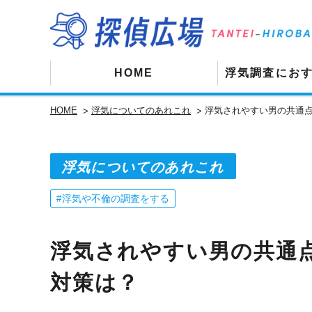
HOME
浮気調査にお
HOME
浮気についてのあれこれ
浮気されやすい男の共通点
浮気についてのあれこれ
浮気や不倫の調査をする
浮気されやすい男の共通点
対策は？