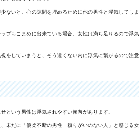
が少ないと、心の隙間を埋めるために他の男性と浮気してし
シップもこまめに出来ている場合、女性は満ち足りるので浮
無視をしていまうと、そう遠くない内に浮気に繋がるので注
任せという男性は浮気されやすい傾向があります。
え、未だに「優柔不断の男性＝頼りがいのない人」と感じる