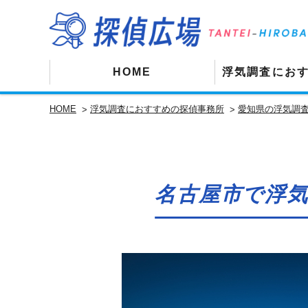
HOME
浮気調査にお
HOME
浮気調査におすすめの探偵事務所
愛知県の浮気調
名古屋市で浮