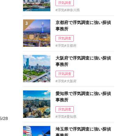
浮気調査
浮気
神奈川県
京都府で浮気調査に強い探偵
事務所
浮気調査
浮気
京都府
大阪府で浮気調査に強い探偵
事務所
浮気調査
浮気
大阪府
愛知県で浮気調査に強い探偵
事務所
浮気調査
浮気
愛知県
5/28
埼玉県で浮気調査に強い探偵
事務所