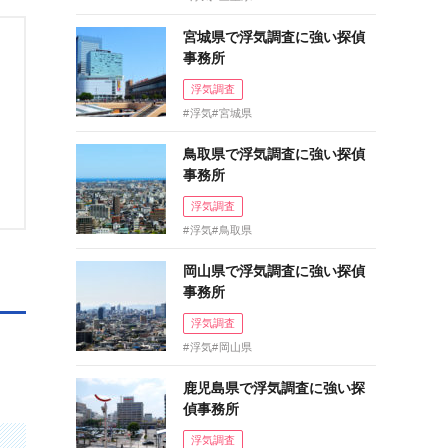
宮城県で浮気調査に強い探偵
事務所
浮気調査
浮気
宮城県
鳥取県で浮気調査に強い探偵
事務所
浮気調査
浮気
鳥取県
岡山県で浮気調査に強い探偵
事務所
浮気調査
浮気
岡山県
鹿児島県で浮気調査に強い探
偵事務所
浮気調査