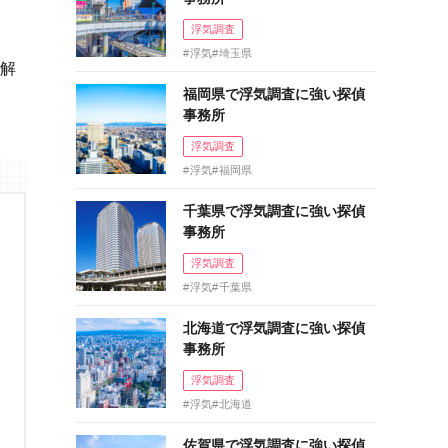
浮気調査
浮気
埼玉県
く解
福岡県で浮気調査に強い探偵
事務所
浮気調査
浮気
福岡県
千葉県で浮気調査に強い探偵
事務所
浮気調査
浮気
千葉県
北海道で浮気調査に強い探偵
事務所
浮気調査
浮気
北海道
佐賀県で浮気調査に強い探偵