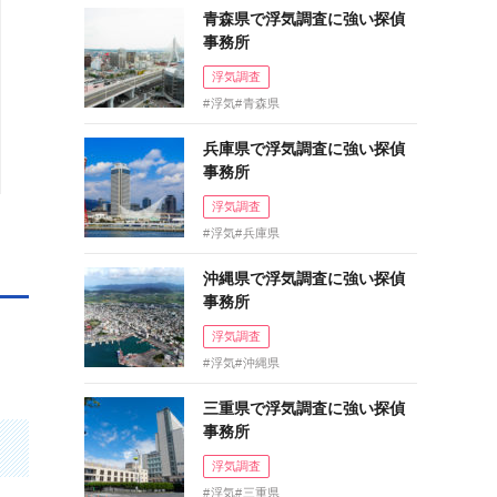
青森県で浮気調査に強い探偵
事務所
浮気調査
浮気
青森県
兵庫県で浮気調査に強い探偵
事務所
浮気調査
浮気
兵庫県
沖縄県で浮気調査に強い探偵
事務所
浮気調査
浮気
沖縄県
三重県で浮気調査に強い探偵
事務所
浮気調査
浮気
三重県