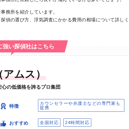
士事務所を紹介しています。
、探偵の選び方、浮気調査にかかる費用の相場について詳し
に強い探偵社はこちら
（アムス）
安心の低価格を誇るプロ集団
カウンセラーや弁護士などの専門家も
特徴
提携
全国対応
24時間対応
おすすめ