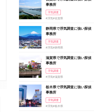
事務所
浮気調査
浮気
佐賀県
静岡県で浮気調査に強い探偵
事務所
浮気調査
浮気
静岡県
滋賀県で浮気調査に強い探偵
事務所
浮気調査
浮気
滋賀県
栃木県で浮気調査に強い探偵
事務所
浮気調査
浮気
栃木県