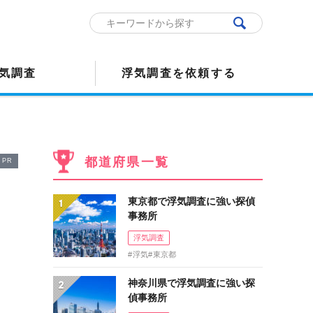
気調査
浮気調査を依頼する
都道府県一覧
PR
東京都で浮気調査に強い探偵
事務所
浮気調査
浮気
東京都
神奈川県で浮気調査に強い探
偵事務所