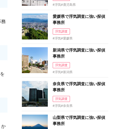
浮気
鹿児島県
愛媛県で浮気調査に強い探偵
事務
事務所
浮気調査
浮気
愛媛県
新潟県で浮気調査に強い探偵
事務所
浮気調査
浮気
新潟県
率を
奈良県で浮気調査に強い探偵
事務所
浮気調査
浮気
奈良県
山梨県で浮気調査に強い探偵
事務所
うか